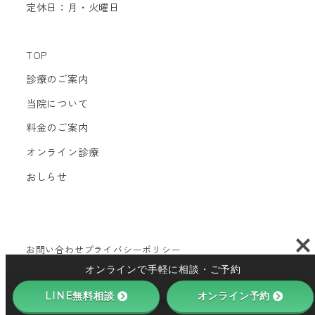
定休日：月・火曜日
TOP
診療のご案内
当院について
料金のご案内
オンライン診療
おしらせ
お問い合わせ
プライバシーポリシー
オンラインで手軽に相談・ご予約
LINE無料相談
オンライン予約
Copyright © 2024 Q up clinic All Rights Reserved